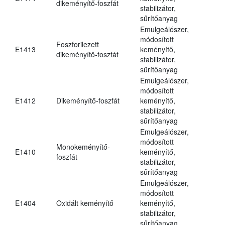
dikeményítő-foszfát
stabilizátor,
sűrítőanyag
Emulgeálószer,
módosított
Foszforilezett
E1413
keményítő,
dikeményítő-foszfát
stabilizátor,
sűrítőanyag
Emulgeálószer,
módosított
E1412
Dikeményítő-foszfát
keményítő,
stabilizátor,
sűrítőanyag
Emulgeálószer,
módosított
Monokeményítő-
E1410
keményítő,
foszfát
stabilizátor,
sűrítőanyag
Emulgeálószer,
módosított
E1404
Oxidált keményítő
keményítő,
stabilizátor,
sűrítőanyag