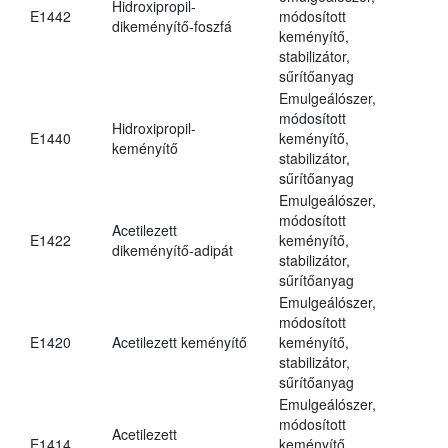
Hidroxipropil-
E1442
módosított
dikeményítő-foszfá
keményítő,
stabilizátor,
sűrítőanyag
Emulgeálószer,
módosított
Hidroxipropil-
E1440
keményítő,
keményítő
stabilizátor,
sűrítőanyag
Emulgeálószer,
módosított
Acetilezett
E1422
keményítő,
dikeményítő-adipát
stabilizátor,
sűrítőanyag
Emulgeálószer,
módosított
E1420
Acetilezett keményítő
keményítő,
stabilizátor,
sűrítőanyag
Emulgeálószer,
módosított
Acetilezett
E1414
keményítő,