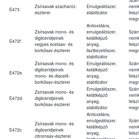
Zsírsavak szacharóz-
Emulgeálószer,
nemk
E473
észterei
stabilizátor
felsz
megn
Antioxidáns,
Zsírsavak mono- és
emulgeálószer,
Szám
digliceridjeinek
kelátképző
nemk
E472f
vegyes ecetsav- és
anyag,
felsz
borkősav-észterei
lisztkezelőszer,
megn
stabilizátor
Zsírsavak mono- és
Emulgeálószer,
Szám
digliceridjeinek
kelátképző
nemk
E472e
mono- és diacetil-
anyag,
felsz
borkősav-észterei
stabilizátor
megn
Emulgeálószer,
Szám
Zsírsavak mono- és
kelátképző
nemk
E472d
digliceridjeinek
anyag,
felsz
borkősav-észterei
stabilizátor
megn
Antioxidáns,
emulgeálószer,
Szám
Zsírsavak mono- és
kelátképző
nemk
E472c
digliceridjeinek
anyag,
felsz
citromsav-észterei
lisztkezelőszer,
megn