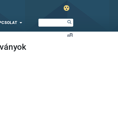
PCSOLAT
tványok