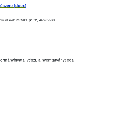
részére (docx)
aláról szóló 20/2021. (V. 17.) AM rendelet
 Kormányhivatal végzi, a nyomtatványt oda