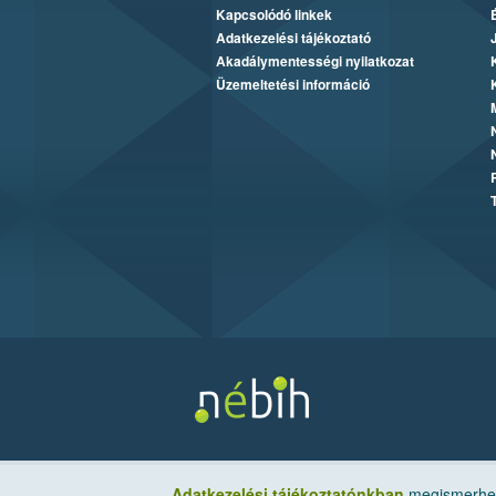
Kapcsolódó linkek
Adatkezelési tájékoztató
Akadálymentességi nyilatkozat
Üzemeltetési információ
Adatkezelési tájékoztatónkban
megismerheti