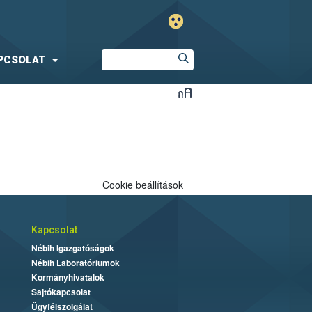
PCSOLAT
Cookie beállítások
Kapcsolat
Nébih Igazgatóságok
Nébih Laboratóriumok
Kormányhivatalok
Sajtókapcsolat
Ügyfélszolgálat