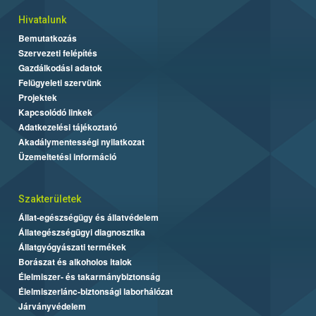
Hivatalunk
Bemutatkozás
Szervezeti felépítés
Gazdálkodási adatok
Felügyeleti szervünk
Projektek
Kapcsolódó linkek
Adatkezelési tájékoztató
Akadálymentességi nyilatkozat
Üzemeltetési információ
Szakterületek
Állat-egészségügy és állatvédelem
Állategészségügyi diagnosztika
Állatgyógyászati termékek
Borászat és alkoholos italok
Élelmiszer- és takarmánybiztonság
Élelmiszerlánc-biztonsági laborhálózat
Járványvédelem