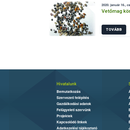
2020. január 16., c
Vetőmag kör
TOVÁBB
Hivatalunk
Bemutatkozás
Szervezeti felépítés
Gazdálkodási adatok
Felügyeleti szervünk
Projektek
Kapcsolódó linkek
Adatkezelési tájékoztató