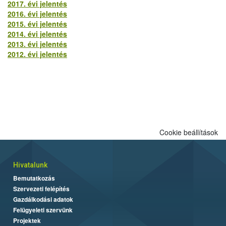
2017. évi jelentés
2016. évi jelentés
2015. évi jelentés
2014. évi jelentés
2013. évi jelentés
2012. évi jelentés
Cookie beállítások
Hivatalunk
Bemutatkozás
Szervezeti felépítés
Gazdálkodási adatok
Felügyeleti szervünk
Projektek