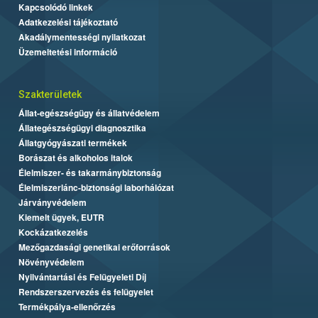
Kapcsolódó linkek
Adatkezelési tájékoztató
Akadálymentességi nyilatkozat
Üzemeltetési információ
Szakterületek
Állat-egészségügy és állatvédelem
Állategészségügyi diagnosztika
Állatgyógyászati termékek
Borászat és alkoholos italok
Élelmiszer- és takarmánybiztonság
Élelmiszerlánc-biztonsági laborhálózat
Járványvédelem
Kiemelt ügyek, EUTR
Kockázatkezelés
Mezőgazdasági genetikai erőforrások
Növényvédelem
Nyilvántartási és Felügyeleti Díj
Rendszerszervezés és felügyelet
Termékpálya-ellenőrzés