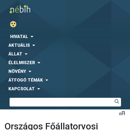
HIVATAL
AKTUÁLIS
ÁLLAT
ÉLELMISZER
NÖVÉNY
ÁTFOGÓ TÉMÁK
KAPCSOLAT
Országos Főállatorvosi