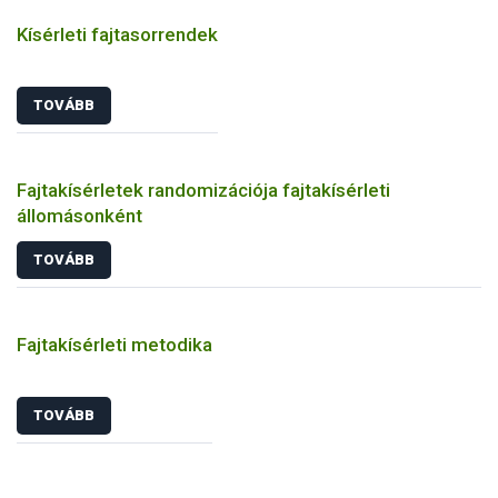
Kísérleti fajtasorrendek
TOVÁBB
Fajtakísérletek randomizációja fajtakísérleti
állomásonként
TOVÁBB
Fajtakísérleti metodika
TOVÁBB