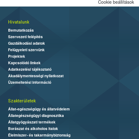
Cookie beállítások
Hivatalunk
Bemutatkozás
Szervezeti felépítés
Gazdálkodási adatok
Felügyeleti szervünk
Projektek
Kapcsolódó linkek
Adatkezelési tájékoztató
Akadálymentességi nyilatkozat
Üzemeltetési információ
Szakterületek
Állat-egészségügy és állatvédelem
Állategészségügyi diagnosztika
Állatgyógyászati termékek
Borászat és alkoholos italok
Élelmiszer- és takarmánybiztonság