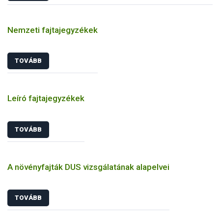
Nemzeti fajtajegyzékek
TOVÁBB
Leíró fajtajegyzékek
TOVÁBB
A növényfajták DUS vizsgálatának alapelvei
TOVÁBB