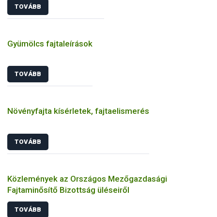
TOVÁBB
Gyümölcs fajtaleírások
TOVÁBB
Növényfajta kísérletek, fajtaelismerés
TOVÁBB
Közlemények az Országos Mezőgazdasági
Fajtaminősítő Bizottság üléseiről
TOVÁBB