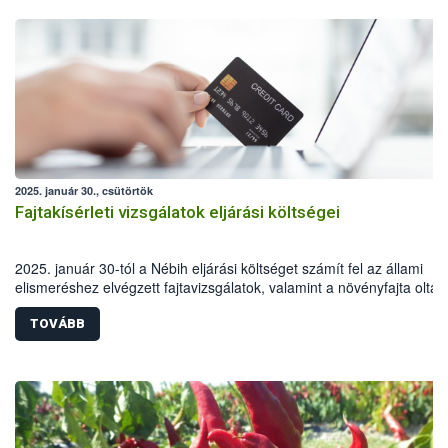
2025. január 30., csütörtök
Fajtakísérleti vizsgálatok eljárási költségei
2025. január 30-tól a Nébih eljárási költséget számít fel az állami
elismeréshez elvégzett fajtavizsgálatok, valamint a növényfajta olta
bejelentett fajtakísérleti vizsgálatok során.
TOVÁBB