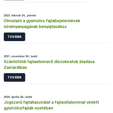
2023. február 24., péntek
Útmutató a gyümölcs fajtabejelentések
növényanyagának benyújtásához
TOVÁBB
2021. november 30., kedd
Szántóföldi fajtaelismerő díszokiratok átadása
Zamárdiban
TOVÁBB
2020. április 28., kedd
Jogszerű fajtahasználat a fajtaoltalommal védett
gyümölcsfajták esetében