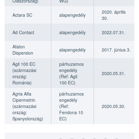
Olaszország)
WG)
2020. április
Actara SC
alapengedély
30.
Ad Contact
alapengedély
2022.07.31.
Afalon
alapengedély
2017. június 3.
Dispersion
Agil 100 EC
párhuzamos
(származási
engedély
2020.05.31.
ország:
(Ref: Agil
Románia)
100 EC)
Agria Alfa
párhuzamos
Cipermetrin
engedély
(származási
(Ref:
2020.05.30.
ország:
Fendona 10
Spanyolország)
EC)