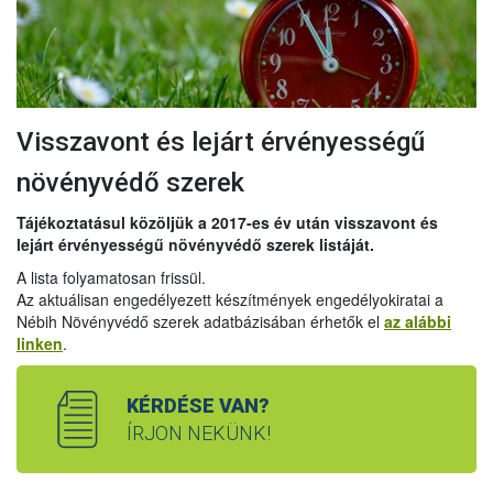
Visszavont és lejárt érvényességű
növényvédő szerek
Tájékoztatásul közöljük a 2017-es év után visszavont és
lejárt érvényességű növényvédő szerek listáját.
A lista folyamatosan frissül.
Az aktuálisan engedélyezett készítmények engedélyokiratai a
Nébih Növényvédő szerek adatbázisában érhetők el
az alábbi
linken
.
KÉRDÉSE VAN?
ÍRJON NEKÜNK!