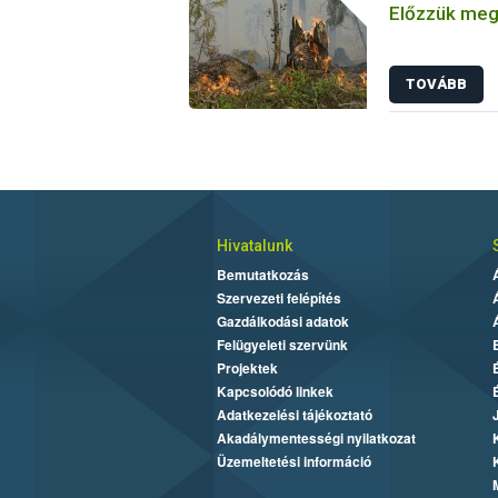
Előzzük meg 
TOVÁBB
Hivatalunk
Bemutatkozás
Szervezeti felépítés
Gazdálkodási adatok
Felügyeleti szervünk
Projektek
Kapcsolódó linkek
Adatkezelési tájékoztató
Akadálymentességi nyilatkozat
Üzemeltetési információ