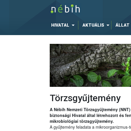
HIVATAL
AKTUÁLIS
ÁLLAT
Törzsgyűjtemény
A Nébih Nemzeti Törzsgyűjtemény (NNT) 
biztonsági Hivatal által létrehozott és fen
mikrobiológiai törzsgyűjtemény.
A gyűjtemény feladata a mikroorganizmus-tö