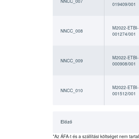
NNCC_007
019409/001
M2022-ETBI-
NNCC_008
001274/001
M2022-ETBI-
NNCC_009
000908/001
M2022-ETBI-
NNCC_010
001512/001
Előző
*Az ÁFA-t és a szállítási költséget nem tarta