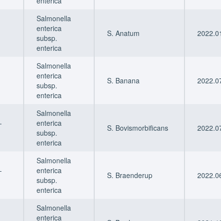
enterica
Salmonella
enterica
S. Anatum
2022.01
subsp.
enterica
Salmonella
enterica
S. Banana
2022.07
subsp.
enterica
Salmonella
-
enterica
S. Bovismorbificans
2022.07
subsp.
enterica
Salmonella
-
enterica
S. Braenderup
2022.06
subsp.
enterica
Salmonella
enterica