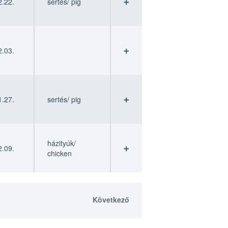
.22.
sertés/ pig
➕
.03.
➕
.27.
sertés/ pig
➕
házityúk/
.09.
➕
chicken
Következő