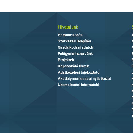
Hivatalunk
Bemutatkozás
Szervezeti felépítés
Gazdálkodási adatok
Felügyeleti szervünk
Projektek
Kapcsolódó linkek
Adatkezelési tájékoztató
Akadálymentességi nyilatkozat
Üzemeltetési információ