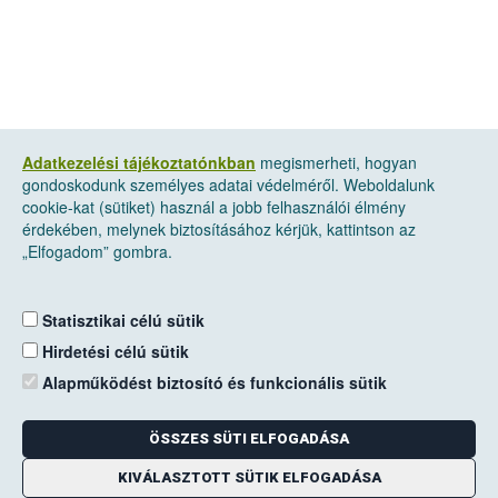
Adatkezelési tájékoztatónkban
megismerheti, hogyan
gondoskodunk személyes adatai védelméről. Weboldalunk
cookie-kat (sütiket) használ a jobb felhasználói élmény
érdekében, melynek biztosításához kérjük, kattintson az
„Elfogadom” gombra.
Statisztikai célú sütik
Hirdetési célú sütik
Alapműködést biztosító és funkcionális sütik
ÖSSZES SÜTI ELFOGADÁSA
KIVÁLASZTOTT SÜTIK ELFOGADÁSA