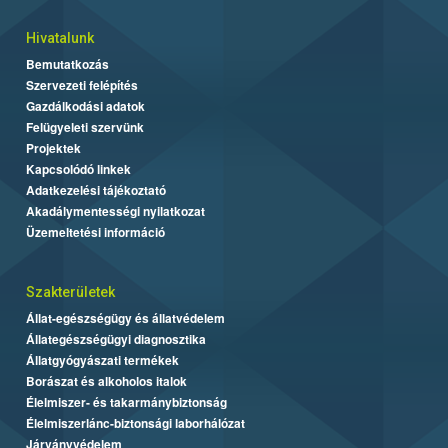
Hivatalunk
Bemutatkozás
Szervezeti felépítés
Gazdálkodási adatok
Felügyeleti szervünk
Projektek
Kapcsolódó linkek
Adatkezelési tájékoztató
Akadálymentességi nyilatkozat
Üzemeltetési információ
Szakterületek
Állat-egészségügy és állatvédelem
Állategészségügyi diagnosztika
Állatgyógyászati termékek
Borászat és alkoholos italok
Élelmiszer- és takarmánybiztonság
Élelmiszerlánc-biztonsági laborhálózat
Járványvédelem