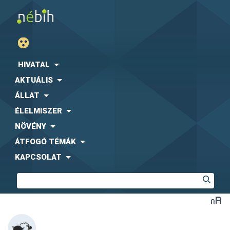
HIVATAL
AKTUÁLIS
ÁLLAT
ÉLELMISZER
NÖVÉNY
ÁTFOGÓ TÉMÁK
KAPCSOLAT