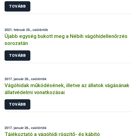
TOVÁBB
2021. február 25., csütörtök
Újabb egység bukott meg a Nébih vágóhídellenőrzés
sorozatán
TOVÁBB
2017. január 26., csütörtök
Vágóhidak működésének, illetve az állatok vágásának
állatvédelmi vonatkozásai
TOVÁBB
2017. január 26., csütörtök
Tájékoztató a vágóhídi rögzítő- és kábító