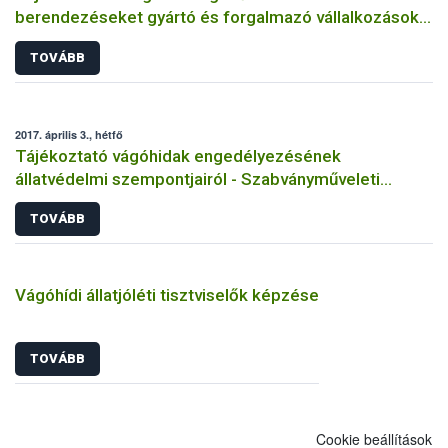
berendezéseket gyártó és forgalmazó vállalkozások
számára
TOVÁBB
2017. április 3., hétfő
Tájékoztató vágóhidak engedélyezésének
állatvédelmi szempontjairól - Szabványműveleti
előírások
TOVÁBB
Vágóhídi állatjóléti tisztviselők képzése
TOVÁBB
Cookie beállítások