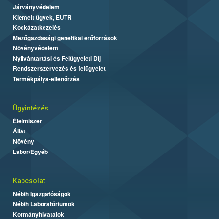
Járványvédelem
Kiemelt ügyek, EUTR
Kockázatkezelés
Mezőgazdasági genetikai erőforrások
Növényvédelem
Nyilvántartási és Felügyeleti Díj
Rendszerszervezés és felügyelet
Termékpálya-ellenőrzés
Ügyintézés
Élelmiszer
Állat
Növény
Labor/Egyéb
Kapcsolat
Nébih Igazgatóságok
Nébih Laboratóriumok
Kormányhivatalok