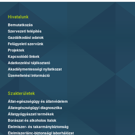
Hivatalunk
Bemutatkozás
Szervezeti felépítés
Gazdálkodási adatok
Felügyeleti szervünk
Projektek
Kapcsolódó linkek
Adatkezelési tájékoztató
Akadálymentességi nyilatkozat
Üzemeltetési információ
Szakterületek
Állat-egészségügy és állatvédelem
Állategészségügyi diagnosztika
Állatgyógyászati termékek
Borászat és alkoholos italok
Élelmiszer- és takarmánybiztonság
Élelmiszerlánc-biztonsági laborhálózat