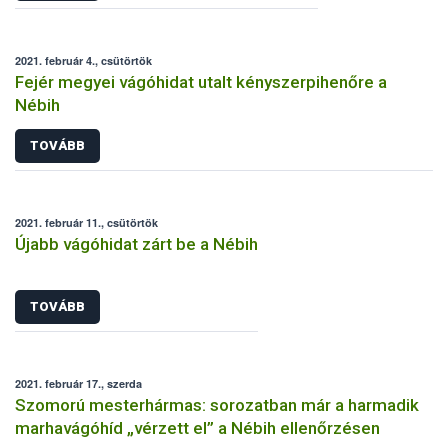
2021. február 4., csütörtök
Fejér megyei vágóhidat utalt kényszerpihenőre a
Nébih
TOVÁBB
2021. február 11., csütörtök
Újabb vágóhidat zárt be a Nébih
TOVÁBB
2021. február 17., szerda
Szomorú mesterhármas: sorozatban már a harmadik
marhavágóhíd „vérzett el” a Nébih ellenőrzésen