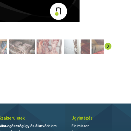
Szakterületek
Ügyintézés
Állat-egészségügy és állatvédelem
Élelmiszer