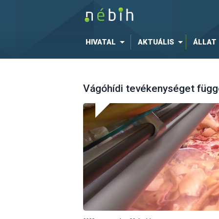
HIVATAL
AKTUÁLIS
ÁLLAT
Vágóhídi tevékenységet függe