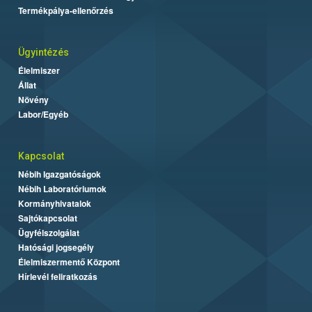
Termékpálya-ellenőrzés
Ügyintézés
Élelmiszer
Állat
Növény
Labor/Egyéb
Kapcsolat
Nébih Igazgatóságok
Nébih Laboratóriumok
Kormányhivatalok
Sajtókapcsolat
Ügyfélszolgálat
Hatósági jogsegély
Élelmiszermentő Központ
Hírlevél feliratkozás