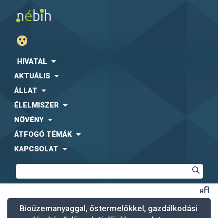
HIVATAL
AKTUÁLIS
ÁLLAT
ÉLELMISZER
NÖVÉNY
ÁTFOGÓ TÉMÁK
KAPCSOLAT
Bioüzemanyaggal, őstermelőkkel, gazdálkodási