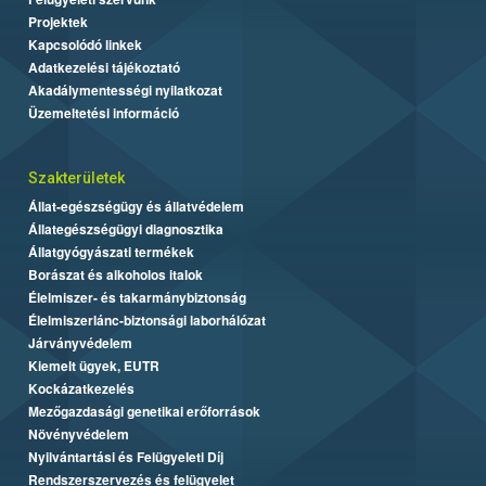
Projektek
Kapcsolódó linkek
Adatkezelési tájékoztató
Akadálymentességi nyilatkozat
Üzemeltetési információ
Szakterületek
Állat-egészségügy és állatvédelem
Állategészségügyi diagnosztika
Állatgyógyászati termékek
Borászat és alkoholos italok
Élelmiszer- és takarmánybiztonság
Élelmiszerlánc-biztonsági laborhálózat
Járványvédelem
Kiemelt ügyek, EUTR
Kockázatkezelés
Mezőgazdasági genetikai erőforrások
Növényvédelem
Nyilvántartási és Felügyeleti Díj
Rendszerszervezés és felügyelet