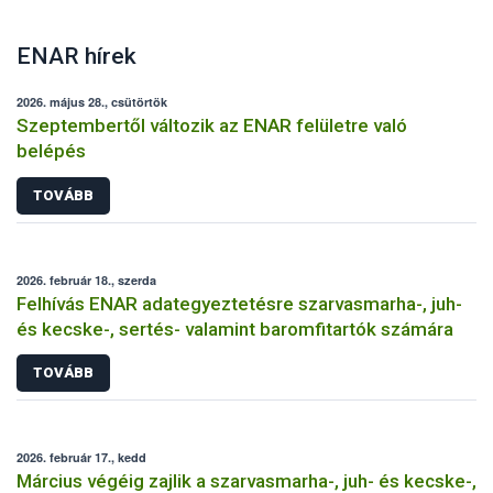
ENAR hírek
2026. május 28., csütörtök
Szeptembertől változik az ENAR felületre való
belépés
TOVÁBB
2026. február 18., szerda
Felhívás ENAR adategyeztetésre szarvasmarha-, juh-
és kecske-, sertés- valamint baromfitartók számára
TOVÁBB
2026. február 17., kedd
Március végéig zajlik a szarvasmarha-, juh- és kecske-,