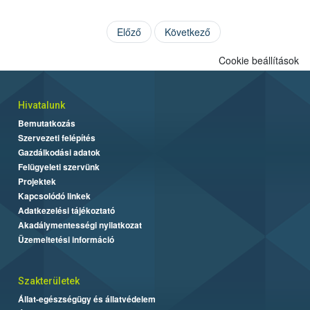
Előző
Következő
Cookie beállítások
Hivatalunk
Bemutatkozás
Szervezeti felépítés
Gazdálkodási adatok
Felügyeleti szervünk
Projektek
Kapcsolódó linkek
Adatkezelési tájékoztató
Akadálymentességi nyilatkozat
Üzemeltetési információ
Szakterületek
Állat-egészségügy és állatvédelem