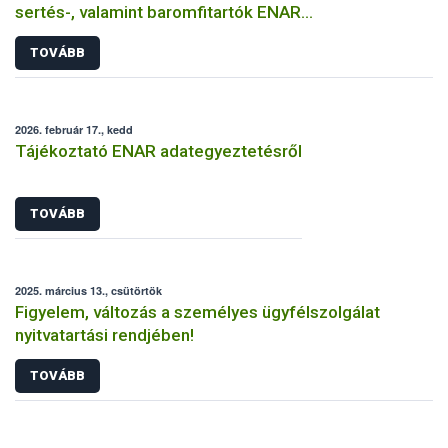
sertés-, valamint baromfitartók ENAR
adategyeztetése
TOVÁBB
2026. február 17., kedd
Tájékoztató ENAR adategyeztetésről
TOVÁBB
2025. március 13., csütörtök
Figyelem, változás a személyes ügyfélszolgálat
nyitvatartási rendjében!
TOVÁBB