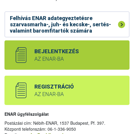
Felhívás ENAR adategyeztetésre
szarvasmarha-, juh- és kecske-, sertés-
valamint baromfitartók számára
BEJELENTKEZÉS
AZ ENAR-BA
REGISZTRÁCIÓ
AZ ENAR-BA
ENAR ügyfélszolgálat
Postázási cím: Nébih-ENAR, 1537 Budapest, Pf. 397.
Központi telefonszám: 06-1-336-9050