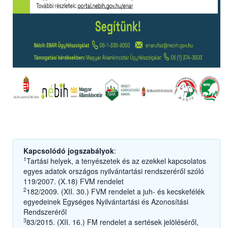
Kapcsolódó jogszabályok
:
1
Tartási helyek, a tenyészetek és az ezekkel kapcsolatos
egyes adatok országos nyilvántartási rendszeréről szóló
119/2007. (X.18) FVM rendelet
2
182/2009. (XII. 30.) FVM rendelet a juh- és kecskefélék
egyedeinek Egységes Nyilvántartási és Azonosítási
Rendszeréről
3
83/2015. (XII. 16.) FM rendelet a sertések jelöléséről,