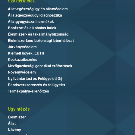
Szakterületek
Állat-egészségügy és állatvédelem
Állategészségügyi diagnosztika
Állatgyógyászati termékek
Borászat és alkoholos italok
Élelmiszer- és takarmánybiztonság
Élelmiszerlánc-biztonsági laborhálózat
Járványvédelem
Kiemelt ügyek, EUTR
Kockázatkezelés
Mezőgazdasági genetikai erőforrások
Növényvédelem
Nyilvántartási és Felügyeleti Díj
Rendszerszervezés és felügyelet
Termékpálya-ellenőrzés
Ügyintézés
Élelmiszer
Állat
Növény