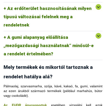
szerinti „mezőgazdasági ültetvény” fogalommeghatározás alá
fogalommeghatározása nem vonatkozik az egyéb célú,
tartozik, amely „olyan földterület, amelyen mezőgazdasági
Az erdőterület hasznosításának milyen
például városfejlesztés vagy infrastruktúra céljára történő
termelési rendszerek faállománya - így például
átalakításra. Például egy olyan erdőterületről származó fa,
gyümölcsültetvények, olajpálma-ültetvények, olajfaültetvények,
típusú változásai felelnek meg a
amelyet jogszerűen vágtak ki útépítés céljából, megfelel a
valamint a haszonnövényeket lombkorona alatt termesztő
rendeletnek.
rendeletnek
agrár-erdészeti rendszerek - található”.
Ez a fogalommeghatározás magában foglalja a fától eltérő,
A gumi alapanyag előállítása
releváns áruk ültetvényeit. A mezőgazdasági ültetvények nem
tartoznak az „erdő” fogalmába. Ez azt jelenti, hogy egy erdő
„mezőgazdasági használatnak” minősül-e
gumifa-ültetvénnyel való helyettesítése a rendelet értelmében
erdőirtásnak minősül.
a rendelet értelmében?
Mely termékek és mikortól tartoznak a
rendelet hatálya alá?
Pálmaolaj, szarvasmarha, szója, kávé, kakaó, fa, gumi, valamint
az ezen árukból származó termékek (például marhahús, bútor
vagy csokoládé).
Az EUDR árucsoportok
esetében vizsgálni kell azok