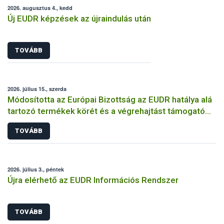
2026. augusztus 4., kedd
Új EUDR képzések az újraindulás után
TOVÁBB
2026. július 15., szerda
Módosította az Európai Bizottság az EUDR hatálya alá
tartozó termékek körét és a végrehajtást támogató
dokumentumokat
TOVÁBB
2026. július 3., péntek
Újra elérhető az EUDR Információs Rendszer
TOVÁBB