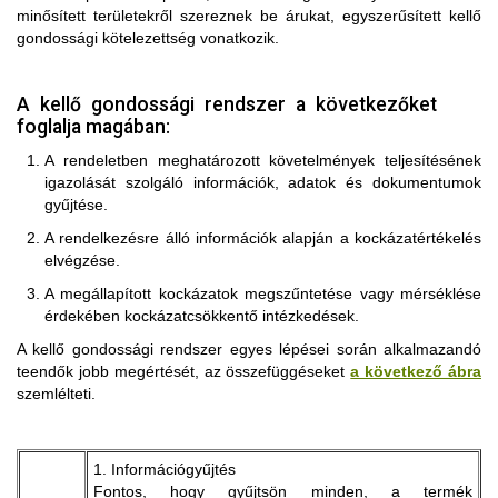
minősített területekről szereznek be árukat, egyszerűsített kellő
gondossági kötelezettség vonatkozik.
A kellő gondossági rendszer a következőket
foglalja magában:
A rendeletben meghatározott követelmények teljesítésének
igazolását szolgáló információk, adatok és dokumentumok
gyűjtése.
A rendelkezésre álló információk alapján a kockázatértékelés
elvégzése.
A megállapított kockázatok megszűntetése vagy mérséklése
érdekében kockázatcsökkentő intézkedések.
A kellő gondossági rendszer egyes lépései során alkalmazandó
teendők jobb megértését, az összefüggéseket
a következő ábra
szemlélteti.
1. Információgyűjtés
Fontos, hogy gyűjtsön minden, a termék