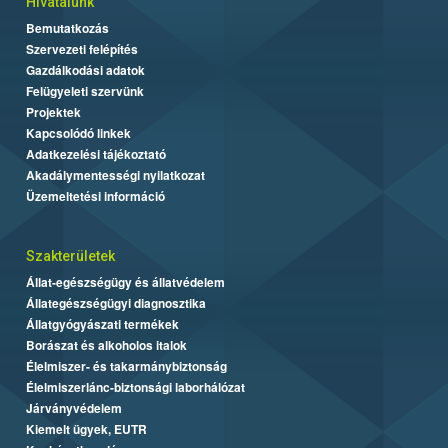
Hivatalunk
Bemutatkozás
Szervezeti felépítés
Gazdálkodási adatok
Felügyeleti szervünk
Projektek
Kapcsolódó linkek
Adatkezelési tájékoztató
Akadálymentességi nyilatkozat
Üzemeltetési információ
Szakterületek
Állat-egészségügy és állatvédelem
Állategészségügyi diagnosztika
Állatgyógyászati termékek
Borászat és alkoholos italok
Élelmiszer- és takarmánybiztonság
Élelmiszerlánc-biztonsági laborhálózat
Járványvédelem
Kiemelt ügyek, EUTR