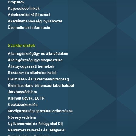
Projektek
Kapcsolódó linkek
Adatkezelési tájékoztató
Akadálymentességi nyilatkozat
Üzemeltetési információ
Szakterületek
Állat-egészségügy és állatvédelem
Állategészségügyi diagnosztika
Állatgyógyászati termékek
Borászat és alkoholos italok
Élelmiszer- és takarmánybiztonság
Élelmiszerlánc-biztonsági laborhálózat
Járványvédelem
Kiemelt ügyek, EUTR
Kockázatkezelés
Mezőgazdasági genetikai erőforrások
Növényvédelem
Nyilvántartási és Felügyeleti Díj
Rendszerszervezés és felügyelet