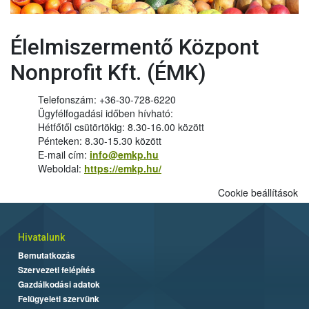
Élelmiszermentő Központ
Nonprofit Kft. (ÉMK)
Telefonszám: +36-30-728-6220
Ügyfélfogadási időben hívható:
Hétfőtől csütörtökig: 8.30-16.00 között
Pénteken: 8.30-15.30 között
E-mail cím:
info@emkp.hu
Weboldal:
https://emkp.hu/
Cookie beállítások
Hivatalunk
Bemutatkozás
Szervezeti felépítés
Gazdálkodási adatok
Felügyeleti szervünk