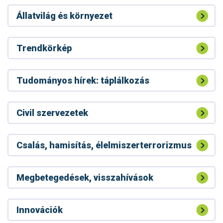
Állatvilág és környezet
Trendkörkép
Tudományos hírek: táplálkozás
Civil szervezetek
Csalás, hamisítás, élelmiszerterrorizmus
Megbetegedések, visszahívások
Innovációk