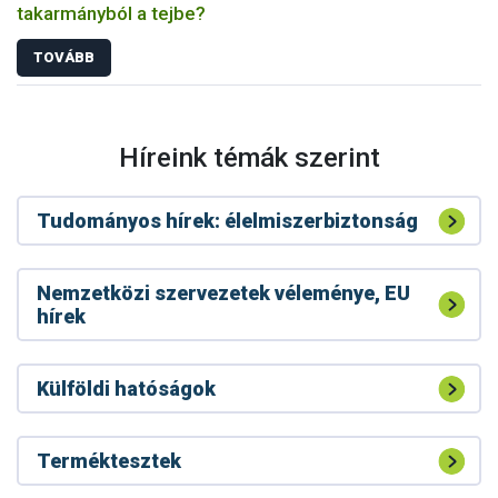
takarmányból a tejbe?
TOVÁBB
Híreink témák szerint
Tudományos hírek: élelmiszerbiztonság
Nemzetközi szervezetek véleménye, EU
hírek
Külföldi hatóságok
Terméktesztek