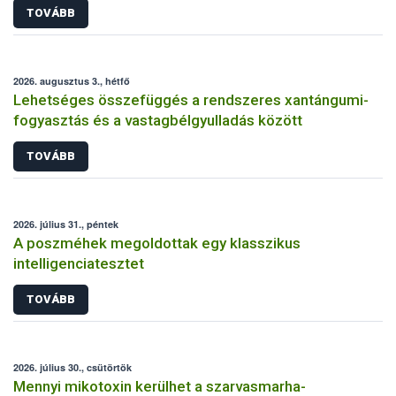
TOVÁBB
2026. augusztus 3., hétfő
Lehetséges összefüggés a rendszeres xantángumi-
fogyasztás és a vastagbélgyulladás között
TOVÁBB
2026. július 31., péntek
A poszméhek megoldottak egy klasszikus
intelligenciatesztet
TOVÁBB
2026. július 30., csütörtök
Mennyi mikotoxin kerülhet a szarvasmarha-