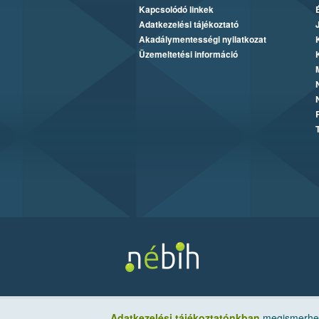
Kapcsolódó linkek
Adatkezelési tájékoztató
Akadálymentességi nyilatkozat
Üzemeltetési információ
Adatkezelési tájékoztatónkban
megismerheti