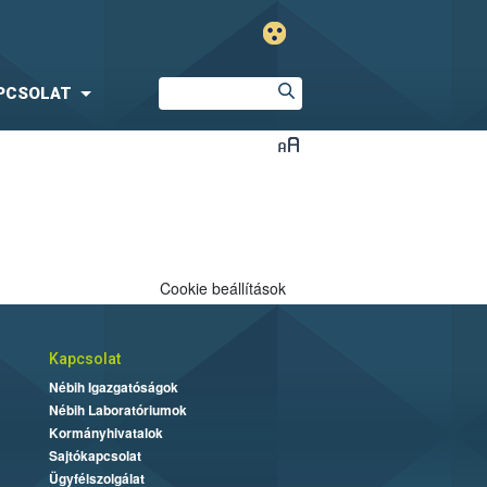
PCSOLAT
Cookie beállítások
Kapcsolat
Nébih Igazgatóságok
Nébih Laboratóriumok
Kormányhivatalok
Sajtókapcsolat
Ügyfélszolgálat