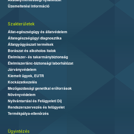
Üzemeltetési információ
Szakterületek
Állat-egészségügy és állatvédelem
Állategészségügyi diagnosztika
Állatgyógyászati termékek
Borászat és alkoholos italok
Élelmiszer- és takarmánybiztonság
Élelmiszerlánc-biztonsági laborhálózat
Járványvédelem
Kiemelt ügyek, EUTR
Kockázatkezelés
Mezőgazdasági genetikai erőforrások
Növényvédelem
Nyilvántartási és Felügyeleti Díj
Rendszerszervezés és felügyelet
Termékpálya-ellenőrzés
Ügyintézés