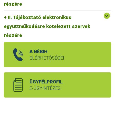
részére
II. Tájékoztató elektronikus
együttműködésre kötelezett szervek
részére
A NÉBIH
ELÉRHETŐSÉGEI
ÜGYFÉLPROFIL
E-ÜGYINTÉZÉS