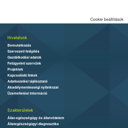
Cookie beállítások
Hivatalunk
Bemutatkozás
Szervezeti felépítés
Gazdálkodási adatok
Felügyeleti szervünk
Projektek
Kapcsolódó linkek
Adatkezelési tájékoztató
Akadálymentességi nyilatkozat
Üzemeltetési információ
Szakterületek
Állat-egészségügy és állatvédelem
Állategészségügyi diagnosztika