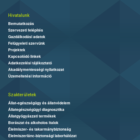
Hivatalunk
Bemutatkozás
Szervezeti felépítés
Gazdálkodási adatok
Felügyeleti szervünk
Projektek
Kapcsolódó linkek
Adatkezelési tájékoztató
Akadálymentességi nyilatkozat
Üzemeltetési információ
Szakterületek
Állat-egészségügy és állatvédelem
Állategészségügyi diagnosztika
Állatgyógyászati termékek
Borászat és alkoholos italok
Élelmiszer- és takarmánybiztonság
Élelmiszerlánc-biztonsági laborhálózat