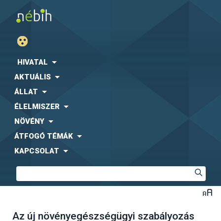
HIVATAL
AKTUÁLIS
ÁLLAT
ÉLELMISZER
NÖVÉNY
ÁTFOGÓ TÉMÁK
KAPCSOLAT
Az új növényegészségügyi szabályozás