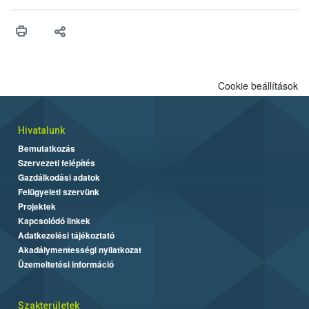
Cookie beállítások
Hivatalunk
Bemutatkozás
Szervezeti felépítés
Gazdálkodási adatok
Felügyeleti szervünk
Projektek
Kapcsolódó linkek
Adatkezelési tájékoztató
Akadálymentességi nyilatkozat
Üzemeltetési információ
Szakterületek