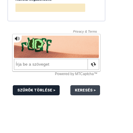
SZŰRŐK TÖRLÉSE >
KERESÉS >