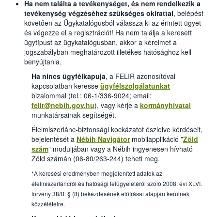
Ha nem találta a tevékenységet, és nem rendelkezik a
tevékenység végzéséhez szükséges okirattal
, belépést
követően az Ügykatalógusból válassza ki az érintett ügyet
és végezze el a regisztrációt! Ha nem találja a keresett
ügytípust az ügykatalógusban, akkor a kérelmet a
jogszabályban meghatározott illetékes hatósághoz kell
benyújtania.
Ha nincs ügyfélkapuja
, a FELIR azonosítóval
kapcsolatban keresse
ügyfélszolgálatunkat
bizalommal (tel.: 06-1/336-9024; email:
felir@nebih.gov.hu
), vagy kérje a
kormányhivatal
munkatársainak segítségét.
Élelmiszerlánc-biztonsági kockázatot észlelve kérdéseit,
bejelentését a
Nébih Navigátor
mobilapplikáció ”
Zöld
szám
” moduljában vagy a Nébih ingyenesen hívható
Zöld számán (06-80/263-244) teheti meg.
*A keresési eredményben megjelenített adatok az
élelmiszerláncról és hatósági felügyeletéről szóló 2008. évi XLVI.
törvény 38/B. § (8) bekezdésének előírásai alapján kerülnek
közzétételre.