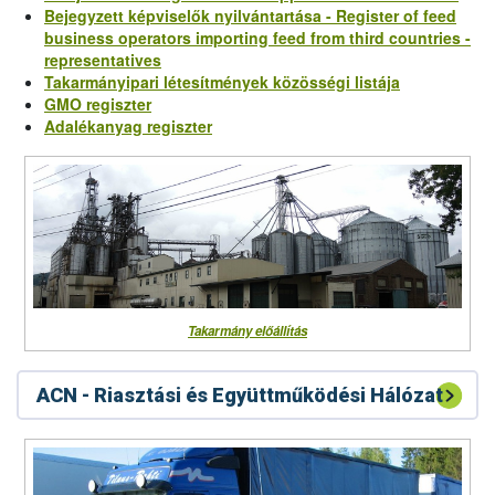
Bejegyzett képviselők nyilvántartása - Register of feed
business operators importing feed from third countries -
representatives
Takarmányipari létesítmények közösségi listája
GMO regiszter
Adalékanyag regiszter
Takarmány előállítás
ACN - Riasztási és Együttműködési Hálózat