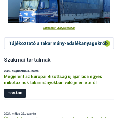
Takarmányforgalmazás
Tájékoztató a takarmány-adalékanyagokról
Szakmai tartalmak
2026. augusztus 3., hétfő
Megjelent az Európai Bizottság új ajánlása egyes
mikotoxinok takarmányokban való jelenlétéről
TOVÁBB
2024. május 22., szerda