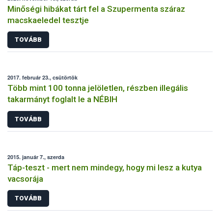
Minőségi hibákat tárt fel a Szupermenta száraz
macskaeledel tesztje
TOVÁBB
2017. február 23., csütörtök
Több mint 100 tonna jelöletlen, részben illegális
takarmányt foglalt le a NÉBIH
TOVÁBB
2015. január 7., szerda
Táp-teszt - mert nem mindegy, hogy mi lesz a kutya
vacsorája
TOVÁBB