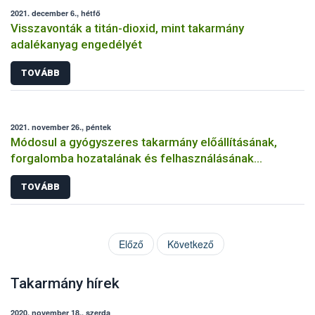
2021. december 6., hétfő
Visszavonták a titán-dioxid, mint takarmány
adalékanyag engedélyét
TOVÁBB
2021. november 26., péntek
Módosul a gyógyszeres takarmány előállításának,
forgalomba hozatalának és felhasználásának
szabályozása
TOVÁBB
Előző
Következő
Takarmány hírek
2020. november 18., szerda