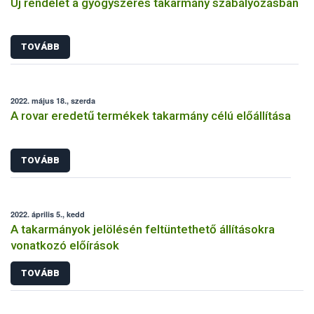
Új rendelet a gyógyszeres takarmány szabályozásban
TOVÁBB
2022. május 18., szerda
A rovar eredetű termékek takarmány célú előállítása
TOVÁBB
2022. április 5., kedd
A takarmányok jelölésén feltüntethető állításokra
vonatkozó előírások
TOVÁBB