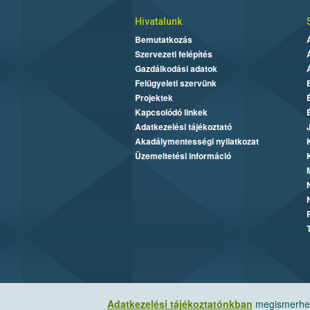
Hivatalunk
Bemutatkozás
Szervezeti felépítés
Gazdálkodási adatok
Felügyeleti szervünk
Projektek
Kapcsolódó linkek
Adatkezelési tájékoztató
Akadálymentességi nyilatkozat
Üzemeltetési információ
Adatkezelési tájékoztatónkban
megismerheti