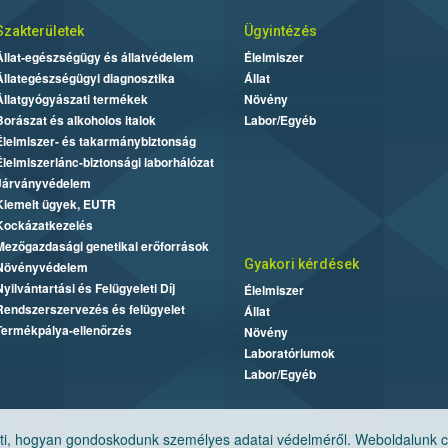
Szakterületek
Ügyintézés
Állat-egészségügy és állatvédelem
Élelmiszer
Állategészségügyi diagnosztika
Állat
Állatgyógyászati termékek
Növény
Borászat és alkoholos italok
Labor/Egyéb
Élelmiszer- és takarmánybiztonság
Élelmiszerlánc-biztonsági laborhálózat
Járványvédelem
Kiemelt ügyek, EUTR
Kockázatkezelés
Mezőgazdasági genetikai erőforrások
Gyakori kérdések
Növényvédelem
Nyilvántartási és Felügyeleti Díj
Élelmiszer
Rendszerszervezés és felügyelet
Állat
Termékpálya-ellenőrzés
Növény
Laboratóriumok
Labor/Egyéb
, hogyan gondoskodunk személyes adatai védelméről. Weboldalunk cook