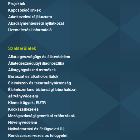
Projektek
Kapcsolódó linkek
Adatkezelési tájékoztató
Akadálymentességi nyilatkozat
Üzemeltetési információ
Szakterületek
Állat-egészségügy és állatvédelem
Állategészségügyi diagnosztika
Állatgyógyászati termékek
Borászat és alkoholos italok
Élelmiszer- és takarmánybiztonság
Élelmiszerlánc-biztonsági laborhálózat
Járványvédelem
Kiemelt ügyek, EUTR
Kockázatkezelés
Mezőgazdasági genetikai erőforrások
Növényvédelem
Nyilvántartási és Felügyeleti Díj
Rendszerszervezés és felügyelet