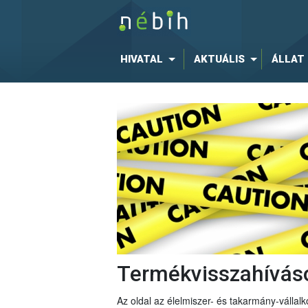
HIVATAL
AKTUÁLIS
ÁLLAT
Termékvisszahívás
Az oldal az élelmiszer- és takarmány-vállalko