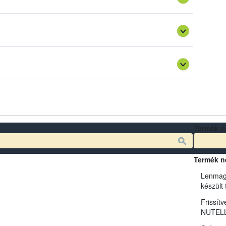
gy a vállalkozások által közzétett, önellenőrzésből eredő
 megítélését segíti.
hívásban (útmutató), megosztja a szükséges és hiteles
yiben nem megfelelő a vállalkozói intézkedés, akkor a
Termék n
Termék n
Lenmag
készült
Frissítv
NUTELL