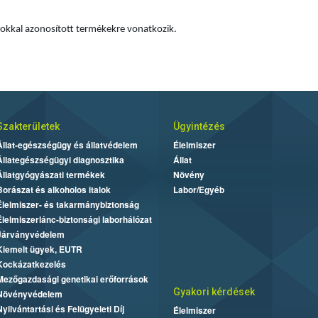
A termékvisszahívás kizárólag a fenti adatokkal azonosított termékekre vonatkozik.
Szakterületek
Ügyintézés
Állat-egészségügy és állatvédelem
Élelmiszer
Állategészségügyi diagnosztika
Állat
Állatgyógyászati termékek
Növény
Borászat és alkoholos italok
Labor/Egyéb
Élelmiszer- és takarmánybiztonság
Élelmiszerlánc-biztonsági laborhálózat
Járványvédelem
Kiemelt ügyek, EUTR
Kockázatkezelés
Mezőgazdasági genetikai erőforrások
Gyakori kérdések
Növényvédelem
Nyilvántartási és Felügyeleti Díj
Élelmiszer