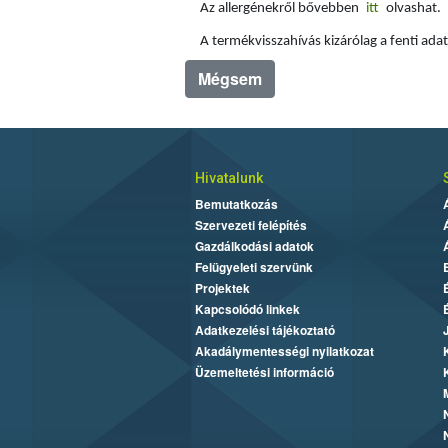
Az allergénekről bővebben
itt
olvashat.
Mégsem
Hivatalunk
Bemutatkozás
Szervezeti felépítés
Gazdálkodási adatok
Felügyeleti szervünk
Projektek
Kapcsolódó linkek
Adatkezelési tájékoztató
Akadálymentességi nyilatkozat
Üzemeltetési információ