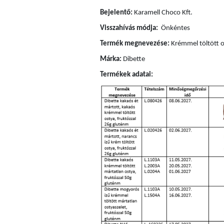
Bejelentő:
Karamell Choco Kft.
Visszahívás módja:
Önkéntes
Termék megnevezése:
Krémmel töltött o
Márka:
Dibette
Termékek adatai: