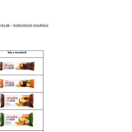
styák – különböző ízesítésű