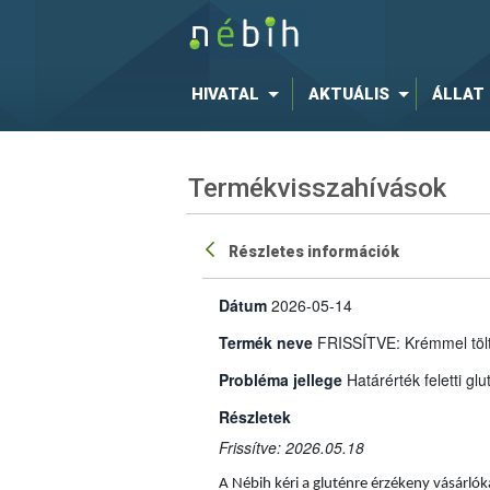
HIVATAL
AKTUÁLIS
ÁLLAT
Termékvisszahívások
Részletes információk
Dátum
2026-05-14
Termék neve
FRISSÍTVE: Krémmel töltö
Probléma jellege
Határérték feletti gl
Részletek
Frissítve: 2026.05.18