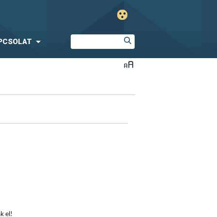
PCSOLAT
ogyasszák el!