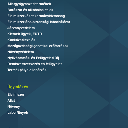
Állatgyógyászati termékek
Borászat és alkoholos italok
Élelmiszer- és takarmánybiztonság
Élelmiszerlánc-biztonsági laborhálózat
Járványvédelem
Kiemelt ügyek, EUTR
Kockázatkezelés
Mezőgazdasági genetikai erőforrások
Növényvédelem
Nyilvántartási és Felügyeleti Díj
Rendszerszervezés és felügyelet
Termékpálya-ellenőrzés
Ügyintézés
Élelmiszer
Állat
Növény
Labor/Egyéb