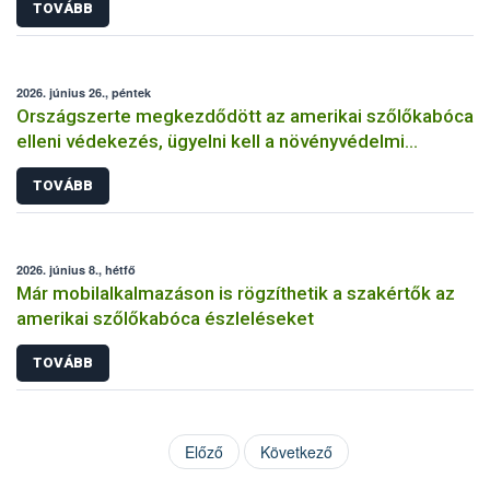
TOVÁBB
2026. június 26., péntek
Országszerte megkezdődött az amerikai szőlőkabóca
elleni védekezés, ügyelni kell a növényvédelmi
előírásokra
TOVÁBB
2026. június 8., hétfő
Már mobilalkalmazáson is rögzíthetik a szakértők az
amerikai szőlőkabóca észleléseket
TOVÁBB
Előző
Következő