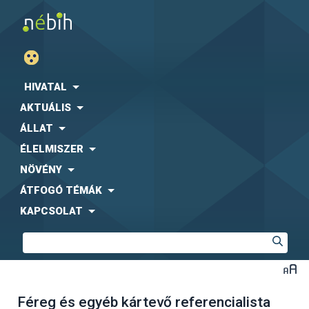
HIVATAL
AKTUÁLIS
ÁLLAT
ÉLELMISZER
NÖVÉNY
ÁTFOGÓ TÉMÁK
KAPCSOLAT
Féreg és egyéb kártevő referencialista