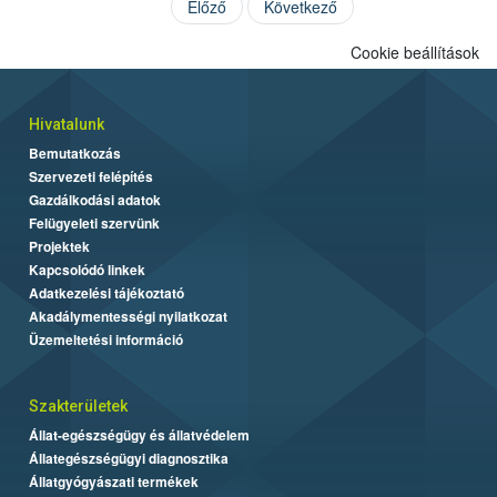
Előző
Következő
Cookie beállítások
Hivatalunk
Bemutatkozás
Szervezeti felépítés
Gazdálkodási adatok
Felügyeleti szervünk
Projektek
Kapcsolódó linkek
Adatkezelési tájékoztató
Akadálymentességi nyilatkozat
Üzemeltetési információ
Szakterületek
Állat-egészségügy és állatvédelem
Állategészségügyi diagnosztika
Állatgyógyászati termékek