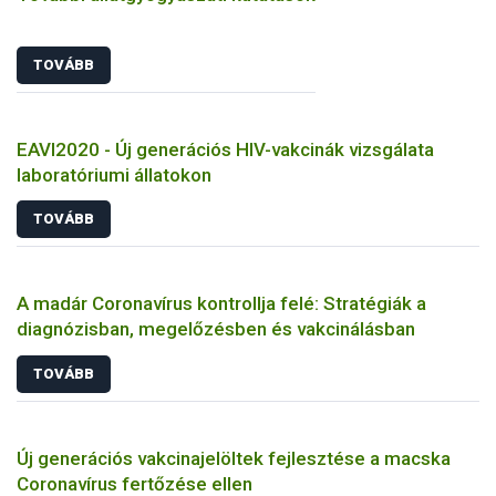
TOVÁBB
EAVI2020 - Új generációs HIV-vakcinák vizsgálata
laboratóriumi állatokon
TOVÁBB
A madár Coronavírus kontrollja felé: Stratégiák a
diagnózisban, megelőzésben és vakcinálásban
TOVÁBB
Új generációs vakcinajelöltek fejlesztése a macska
Coronavírus fertőzése ellen