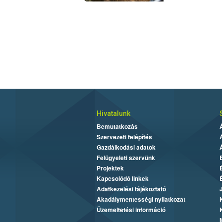
Hivatalunk
Bemutatkozás
Szervezeti felépítés
Gazdálkodási adatok
Felügyeleti szervünk
Projektek
Kapcsolódó linkek
Adatkezelési tájékoztató
Akadálymentességi nyilatkozat
Üzemeltetési információ