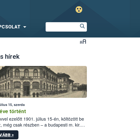
PCSOLAT
s hírek
úlius 15, szerda
éve történt
vvel ezelőtt 1901. július 15-én, költözött be
z, még csak részben – a budapesti m. kir.
i vetőmagvizsgáló állomás a Kis Rókus utca
VÁBB >
ám alatti, Czigler Győző által tervezett új