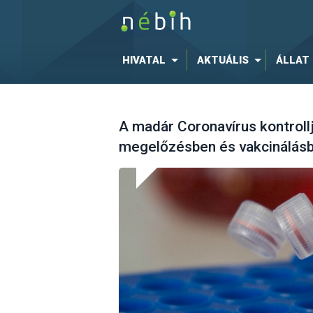
HIVATAL
AKTUÁLIS
ÁLLAT
A madár Coronavírus kontrollj
megelőzésben és vakcinálás