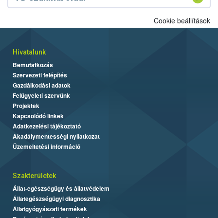
Cookie beállítások
Hivatalunk
Bemutatkozás
Szervezeti felépítés
Gazdálkodási adatok
Felügyeleti szervünk
Projektek
Kapcsolódó linkek
Adatkezelési tájékoztató
Akadálymentességi nyilatkozat
Üzemeltetési információ
Szakterületek
Állat-egészségügy és állatvédelem
Állategészségügyi diagnosztika
Állatgyógyászati termékek