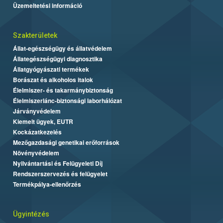
Üzemeltetési információ
Szakterületek
Állat-egészségügy és állatvédelem
Állategészségügyi diagnosztika
Állatgyógyászati termékek
Borászat és alkoholos italok
Élelmiszer- és takarmánybiztonság
Élelmiszerlánc-biztonsági laborhálózat
Járványvédelem
Kiemelt ügyek, EUTR
Kockázatkezelés
Mezőgazdasági genetikai erőforrások
Növényvédelem
Nyilvántartási és Felügyeleti Díj
Rendszerszervezés és felügyelet
Termékpálya-ellenőrzés
Ügyintézés