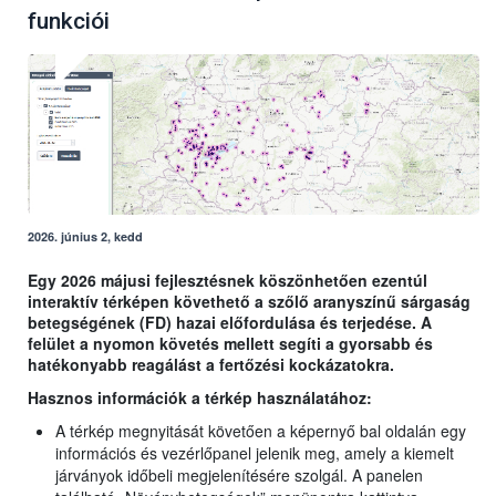
funkciói
2026. június 2, kedd
Egy 2026 májusi fejlesztésnek köszönhetően ezentúl
interaktív térképen követhető a szőlő aranyszínű sárgaság
betegségének (FD) hazai előfordulása és terjedése. A
felület a nyomon követés mellett segíti a gyorsabb és
hatékonyabb reagálást a fertőzési kockázatokra.
Hasznos információk a térkép használatához:
A térkép megnyitását követően a képernyő bal oldalán egy
információs és vezérlőpanel jelenik meg, amely a kiemelt
járványok időbeli megjelenítésére szolgál. A panelen