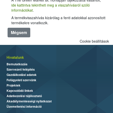
ide kattintva tekintheti meg a visszahívásról szóló
információkat
.
A termékvisszahívás kizárólag a fenti adatokkal azonosított
termékekre vonatkozik.
Mégsem
Cookie beállítások
Hivatalunk
Bemutatkozás
Szervezeti felépítés
Gazdálkodási adatok
Felügyeleti szervünk
Projektek
Kapcsolódó linkek
Adatkezelési tájékoztató
Akadálymentességi nyilatkozat
Üzemeltetési információ