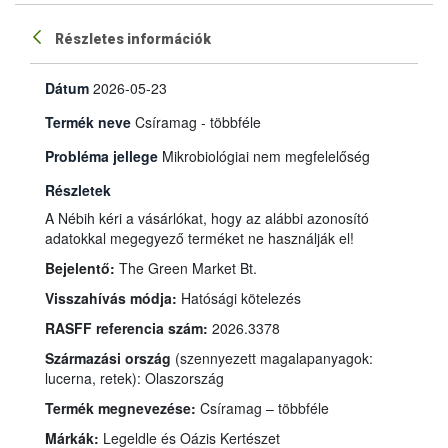
Részletes információk
Dátum
2026-05-23
Termék neve
Csíramag - többféle
Probléma jellege
Mikrobiológiai nem megfelelőség
Részletek
A Nébih kéri a vásárlókat, hogy az alábbi azonosító
adatokkal megegyező terméket ne használják el!
Bejelentő:
The Green Market Bt.
Visszahívás módja:
Hatósági kötelezés
RASFF referencia szám:
2026.3378
Származási ország
(szennyezett magalapanyagok:
lucerna, retek): Olaszország
Termék megnevezése:
Csíramag – többféle
Márkák:
Legeldle és Oázis Kertészet