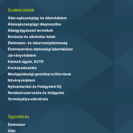
Szakterületek
Állat-egészségügy és állatvédelem
Állategészségügyi diagnosztika
Állatgyógyászati termékek
Borászat és alkoholos italok
Élelmiszer- és takarmánybiztonság
Élelmiszerlánc-biztonsági laborhálózat
Járványvédelem
Kiemelt ügyek, EUTR
Kockázatkezelés
Mezőgazdasági genetikai erőforrások
Növényvédelem
Nyilvántartási és Felügyeleti Díj
Rendszerszervezés és felügyelet
Termékpálya-ellenőrzés
Ügyintézés
Élelmiszer
Állat