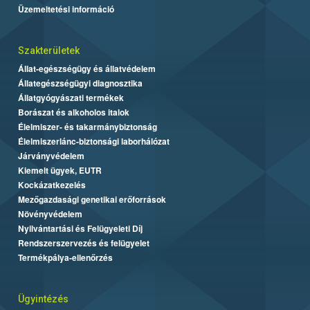
Üzemeltetési információ
Szakterületek
Állat-egészségügy és állatvédelem
Állategészségügyi diagnosztika
Állatgyógyászati termékek
Borászat és alkoholos italok
Élelmiszer- és takarmánybiztonság
Élelmiszerlánc-biztonsági laborhálózat
Járványvédelem
Kiemelt ügyek, EUTR
Kockázatkezelés
Mezőgazdasági genetikai erőforrások
Növényvédelem
Nyilvántartási és Felügyeleti Díj
Rendszerszervezés és felügyelet
Termékpálya-ellenőrzés
Ügyintézés