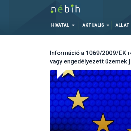
HIVATAL
AKTUÁLIS
ÁLLAT
Információ a 1069/2009/EK re
vagy engedélyezett üzemek 