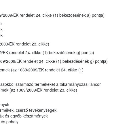
/2009/EK rendelet 24. cikke (1) bekezdésének a) pontja)
ek
ek
ek
2009/EK rendelet 23. cikke)
/EK rendelet 24. cikke (1) bekezdésének g) pontja)
9/2009/EK rendelet 24. cikke (1) bekezdésének g) pontja)
üzemek (az 1069/2009/EK rendelet 24. cikke (1)
gy azokból származó termékeket a takarmányozási láncon
zemek (az 1069/2009/EK rendelet 23. cikke)
ények
 termékek, cserző tevékenységek
feák és egyéb készítmények
k és pehely