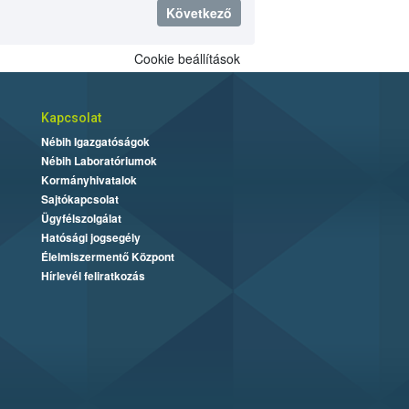
Következő
Cookie beállítások
Kapcsolat
Nébih Igazgatóságok
Nébih Laboratóriumok
Kormányhivatalok
Sajtókapcsolat
Ügyfélszolgálat
Hatósági jogsegély
Élelmiszermentő Központ
Hírlevél feliratkozás