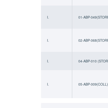
I.
01-ABP-049(STOR
I.
02-ABP-068(STOR
I.
04-ABP-010 (STOR
I.
05-ABP-009(COLL)