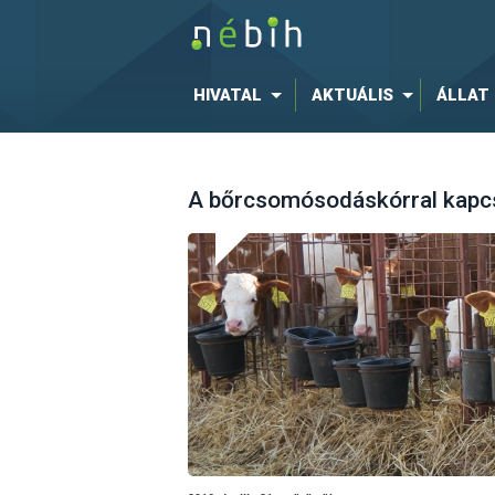
HIVATAL
AKTUÁLIS
ÁLLAT
A bőrcsomósodáskórral kapcs