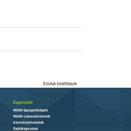
Cookie beállítások
Kapcsolat
Nébih Igazgatóságok
Nébih Laboratóriumok
Kormányhivatalok
Sajtókapcsolat