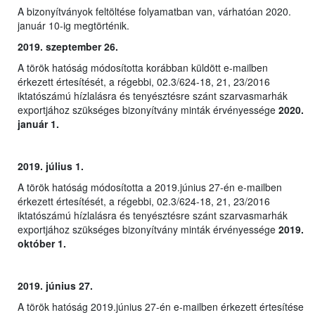
A bizonyítványok feltöltése folyamatban van, várhatóan 2020.
január 10-ig megtörténik.
2019. szeptember 26.
A török hatóság módosította korábban küldött e-mailben
érkezett értesítését, a régebbi, 02.3/624-18, 21, 23/2016
iktatószámú hízlalásra és tenyésztésre szánt szarvasmarhák
exportjához szükséges bizonyítvány minták érvényessége
2020.
január 1.
2019. július 1.
A török hatóság módosította a 2019.június 27-én e-mailben
érkezett értesítését, a régebbi, 02.3/624-18, 21, 23/2016
iktatószámú hízlalásra és tenyésztésre szánt szarvasmarhák
exportjához szükséges bizonyítvány minták érvényessége
2019.
október 1.
2019. június 27.
A török hatóság 2019.június 27-én e-mailben érkezett értesítése