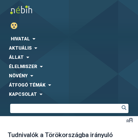
HIVATAL
AKTUÁLIS
ÁLLAT
ÉLELMISZER
NÖVÉNY
ÁTFOGÓ TÉMÁK
KAPCSOLAT
Tudnivalók a Törökországba irányuló