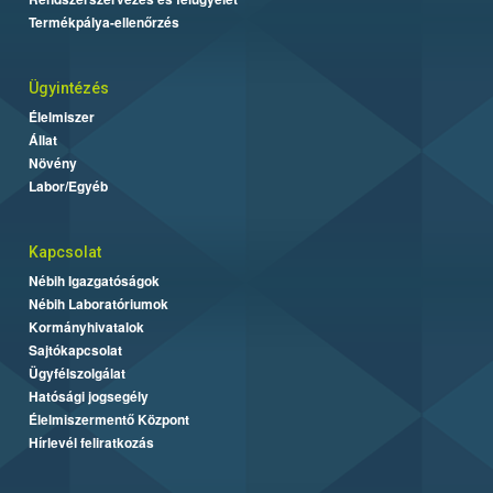
Termékpálya-ellenőrzés
Ügyintézés
Élelmiszer
Állat
Növény
Labor/Egyéb
Kapcsolat
Nébih Igazgatóságok
Nébih Laboratóriumok
Kormányhivatalok
Sajtókapcsolat
Ügyfélszolgálat
Hatósági jogsegély
Élelmiszermentő Központ
Hírlevél feliratkozás