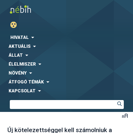
HIVATAL
AKTUÁLIS
ÁLLAT
ÉLELMISZER
NÖVÉNY
ÁTFOGÓ TÉMÁK
KAPCSOLAT
Új kötelezettséggel kell számolniuk a