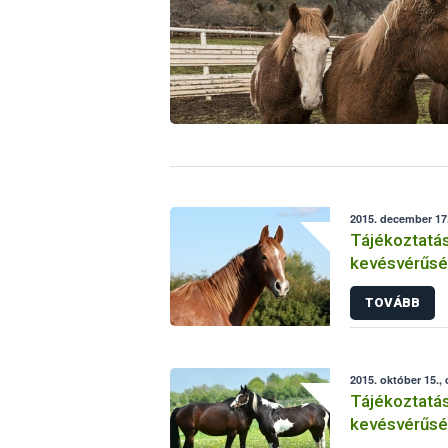
2015. december 17.
Tájékoztatás
kevésvérűsé
helyzetéről 
TOVÁBB
2015. október 15.,
Tájékoztatás
kevésvérűsé
helyzetéről 