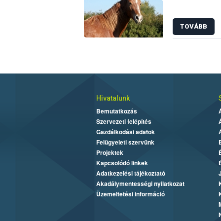
TOVÁBB
Hivatalunk
Bemutatkozás
Szervezeti felépítés
Gazdálkodási adatok
Felügyeleti szervünk
Projektek
Kapcsolódó linkek
Adatkezelési tájékoztató
Akadálymentességi nyilatkozat
Üzemeltetési információ