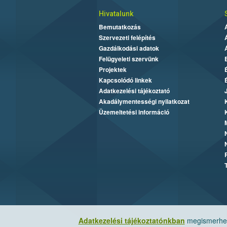
Hivatalunk
Bemutatkozás
Szervezeti felépítés
Gazdálkodási adatok
Felügyeleti szervünk
Projektek
Kapcsolódó linkek
Adatkezelési tájékoztató
Akadálymentességi nyilatkozat
Üzemeltetési információ
Adatkezelési tájékoztatónkban
megismerheti