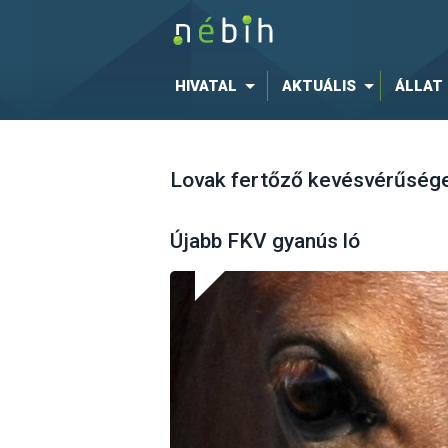
HIVATAL
AKTUÁLIS
ÁLLAT
Lovak fertőző kevésvérűség
Újabb FKV gyanús ló