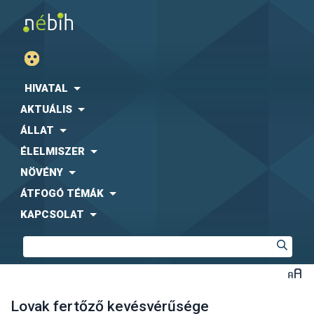
HIVATAL
AKTUÁLIS
ÁLLAT
ÉLELMISZER
NÖVÉNY
ÁTFOGÓ TÉMÁK
KAPCSOLAT
Lovak fertőző kevésvérűsége