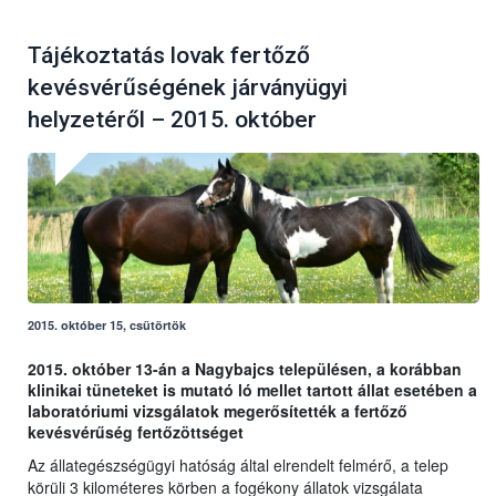
Tájékoztatás lovak fertőző
kevésvérűségének járványügyi
helyzetéről – 2015. október
2015. október 15, csütörtök
2015. október 13-án a Nagybajcs településen, a korábban
klinikai tüneteket is mutató ló mellet tartott állat esetében a
laboratóriumi vizsgálatok megerősítették a fertőző
kevésvérűség fertőzöttséget
Az állategészségügyi hatóság által elrendelt felmérő, a telep
körüli 3 kilométeres körben a fogékony állatok vizsgálata