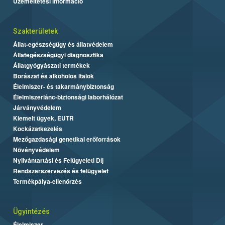
Üzemeltetési információ
Szakterületek
Állat-egészségügy és állatvédelem
Állategészségügyi diagnosztika
Állatgyógyászati termékek
Borászat és alkoholos italok
Élelmiszer- és takarmánybiztonság
Élelmiszerlánc-biztonsági laborhálózat
Járványvédelem
Kiemelt ügyek, EUTR
Kockázatkezelés
Mezőgazdasági genetikai erőforrások
Növényvédelem
Nyilvántartási és Felügyeleti Díj
Rendszerszervezés és felügyelet
Termékpálya-ellenőrzés
Ügyintézés
Élelmiszer