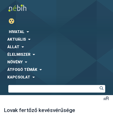
HIVATAL
AKTUÁLIS
ÁLLAT
ÉLELMISZER
NÖVÉNY
ÁTFOGÓ TÉMÁK
KAPCSOLAT
Lovak fertőző kevésvérűsége