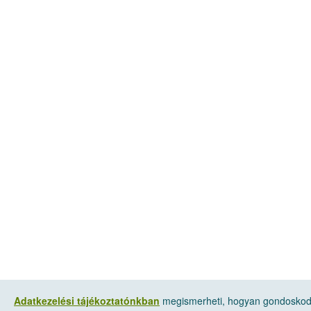
Adatkezelési tájékoztatónkban
megismerheti, hogyan gondoskodu