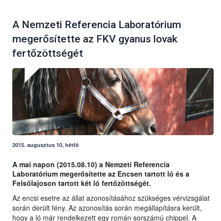
A Nemzeti Referencia Laboratórium
megerősítette az FKV gyanus lovak
fertőzöttségét
2015. augusztus 10, hétfő
A mai napon (2015.08.10) a Nemzeti Referencia
Laboratórium megerősítette az Encsen tartott ló és a
Felsőlajoson tartott két ló fertőzöttségét.
Az encsi esetre az állat azonosításához szükséges vérvizsgálat
során derült fény. Az azonosítás során megállapításra került,
hogy a ló már rendelkezett egy román sorszámú chippel. A