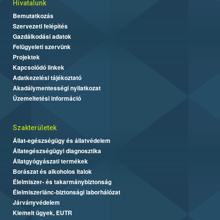
Hivatalunk
Bemutatkozás
Szervezeti felépítés
Gazdálkodási adatok
Felügyeleti szervünk
Projektek
Kapcsolódó linkek
Adatkezelési tájékoztató
Akadálymentességi nyilatkozat
Üzemeltetési információ
Szakterületek
Állat-egészségügy és állatvédelem
Állategészségügyi diagnosztika
Állatgyógyászati termékek
Borászat és alkoholos italok
Élelmiszer- és takarmánybiztonság
Élelmiszerlánc-biztonsági laborhálózat
Járványvédelem
Kiemelt ügyek, EUTR