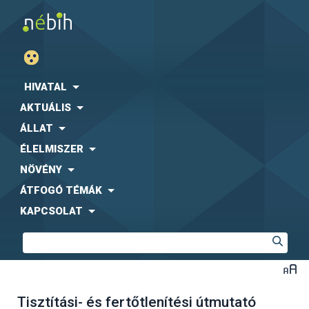
HIVATAL
AKTUÁLIS
ÁLLAT
ÉLELMISZER
NÖVÉNY
ÁTFOGÓ TÉMÁK
KAPCSOLAT
Tisztítási- és fertőtlenítési útmutató