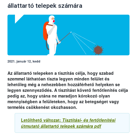
állattartó telepek számára
2021. január 12, kedd
Az állattartó telepeken a tisztítás célja, hogy szabad
szemmel láthatóan tiszta legyen minden felület és
lehetőleg még a nehezebben hozzáférhető helyeken se
legyen szennyeződés. A tisztítást követő fertőtlenítés célja
pedig az, hogy utána ne maradjon kórokozó olyan
mennyiségben a felületeken, hogy az betegséget vagy
termelés csökkenést okozhasson.
Letölthető változat:
Tisztítási- és fertőtlenítési
útmutató állattartó telepek számára pdf