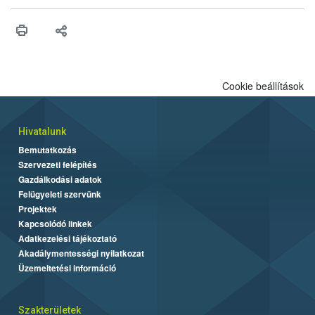
Cookie beállítások
Hivatalunk
Bemutatkozás
Szervezeti felépítés
Gazdálkodási adatok
Felügyeleti szervünk
Projektek
Kapcsolódó linkek
Adatkezelési tájékoztató
Akadálymentességi nyilatkozat
Üzemeltetési információ
Szakterületek